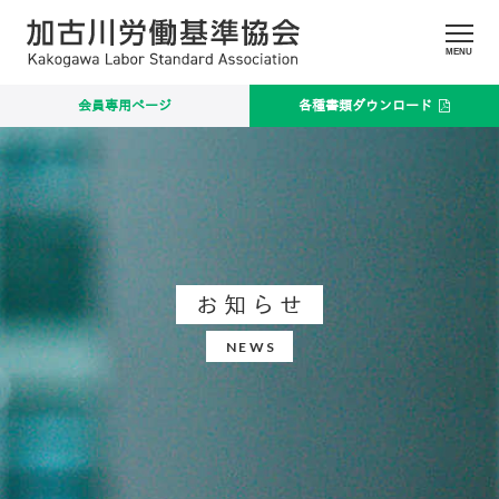
MENU
会員専用ページ
各種書類ダウンロード
お知らせ
NEWS