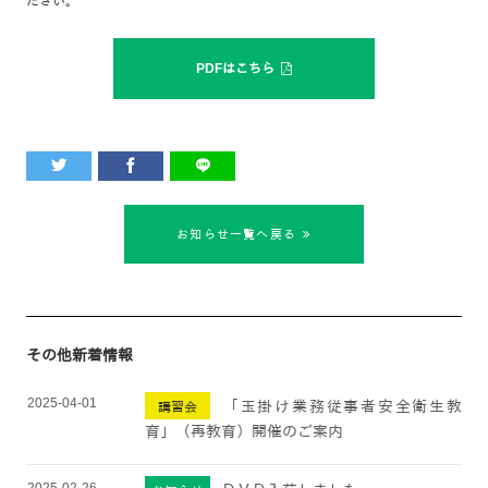
ださい。
PDFはこちら
お知らせ一覧へ戻る
その他新着情報
2025-04-01
「玉掛け業務従事者安全衛生教
講習会
育」（再教育）開催のご案内
2025-02-26