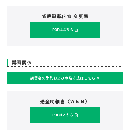
名簿記載内容 変更届
PDFはこちら
講習関係
講習会の予約および申込方法はこちら
送金明細書（ＷＥＢ）
PDFはこちら