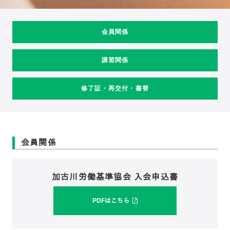
会員関係
講習関係
修了証・再交付・書替
会員関係
加古川労働基準協会 入会申込書
PDFはこちら