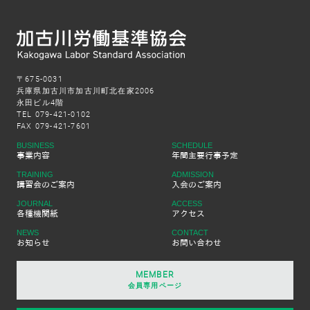
〒675-0031
兵庫県加古川市加古川町北在家2006
永田ビル4階
TEL 079-421-0102
FAX 079-421-7601
BUSINESS
SCHEDULE
事業内容
年間主要行事予定
TRAINING
ADMISSION
講習会のご案内
入会のご案内
JOURNAL
ACCESS
各種機関紙
アクセス
NEWS
CONTACT
お知らせ
お問い合わせ
MEMBER
会員専用ページ