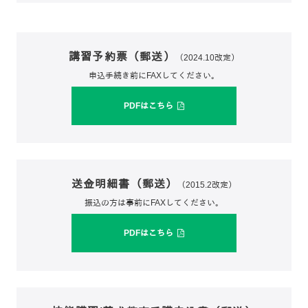
講習予約票（郵送）
（2024.10改定）
申込手続き前にFAXしてください。
PDFはこちら
送金明細書（郵送）
（2015.2改定）
振込の方は事前にFAXしてください。
PDFはこちら