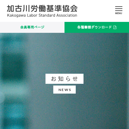
MENU
会員専用ページ
各種書類ダウンロード
お知らせ
NEWS