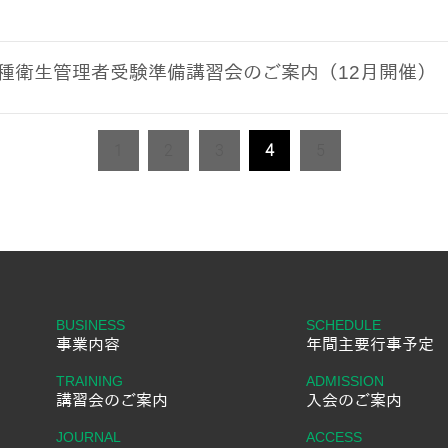
1種衛生管理者受験準備講習会のご案内（12月開催）
1
2
3
4
5
BUSINESS
SCHEDULE
事業内容
年間主要行事予定
TRAINING
ADMISSION
講習会のご案内
入会のご案内
JOURNAL
ACCESS