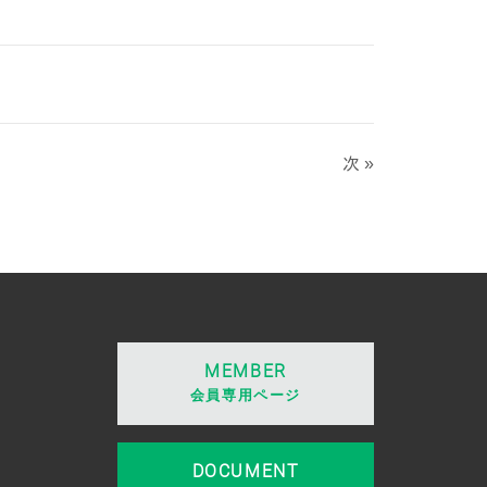
次 »
MEMBER
会員専用ページ
DOCUMENT