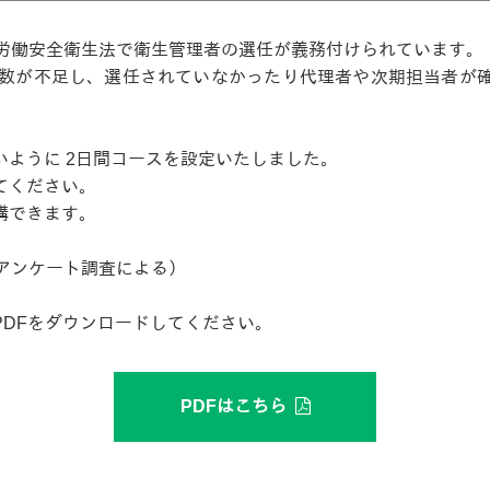
、労働安全衛生法で衛生管理者の選任が義務付けられています。
対数が不足し、選任されていなかったり代理者や次期担当者が
ように 2日間コースを設定いたしました。
てください。
講できます。
アンケート調査による）
DFをダウンロードしてください。
PDFはこちら