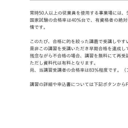
常時50人以上の従業員を使用する事業場には
国家試験の合格率は40％台で、有資格者の絶
情です。
このたび、合格に的を絞った講義で受講しやすい
是非この講習を受講いただき早期合格を達成し
残念ながら不合格の場合、講習を無料にて再受
ただし資料代は有料となります。
尚、当講習受講者の合格率は83％程度です。（
講習の詳細や申込書については下記ボタンからP