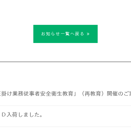
お知らせ一覧へ戻る
玉掛け業務従事者安全衛生教育」（再教育）開催のご
ＶＤ入荷しました。