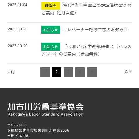
2025-11-04
第1種衛生管理者受験準備講習会の
講習会
ご案内（1月開催）
2025-10-20
エレベーター改修工事のお知らせ
お知らせ
2025-10-20
「令和7年度労務部研修会（ハラス
お知らせ
メント）のご案内（参加無料）
« 前
1
2
3
4
5
次 »
〒675-0031
兵庫県加古川市加古川町北在家2006
永田ビル4階