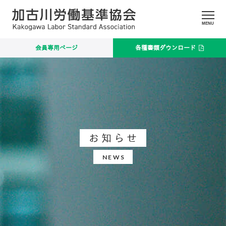
MENU
会員専用ページ
各種書類ダウンロード
お知らせ
NEWS