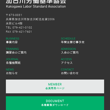
〒675-0031
兵庫県加古川市加古川町北在家2006
永田ビル4階
TEL 079-421-0102
FAX 079-421-7601
BUSINESS
SCHEDULE
事業内容
年間主要行事予定
TRAINING
ADMISSION
講習会のご案内
入会のご案内
JOURNAL
ACCESS
各種機関紙
アクセス
NEWS
CONTACT
お知らせ
お問い合わせ
MEMBER
会員専用ページ
DOCUMENT
各種書類ダウンロード