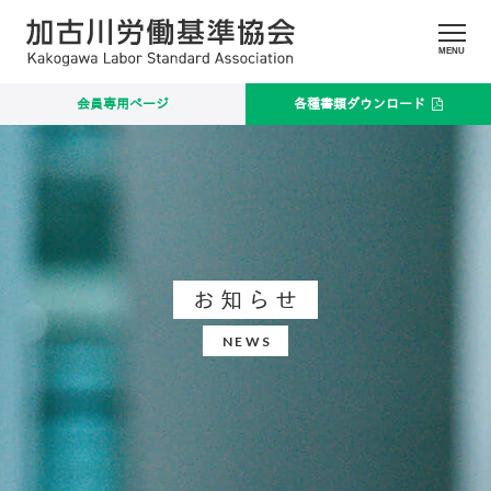
MENU
会員専用ページ
各種書類ダウンロード
お知らせ
NEWS