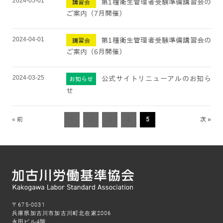
2024-05-01
第1種衛生管理者受験準備講習会の
講習会
ご案内（7月開催）
2024-04-01
第1種衛生管理者受験準備講習会の
講習会
ご案内（6月開催）
2024-03-25
公式サイトリニューアルのお知ら
お知らせ
せ
« 前
1
2
3
4
5
次 »
〒675-0031
兵庫県加古川市加古川町北在家2006
永田ビル4階