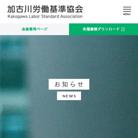
MENU
会員専用ページ
各種書類ダウンロード
お知らせ
NEWS