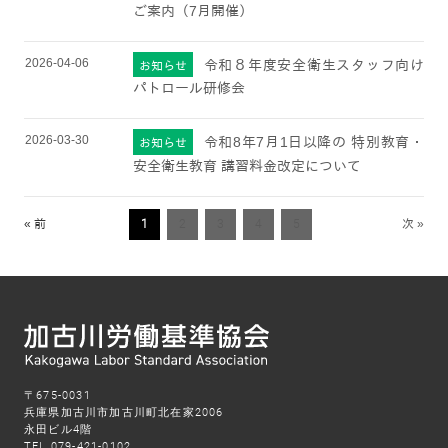
ご案内（7月開催）
2026-04-06
令和８年度安全衛生スタッフ向け
お知らせ
パトロール研修会
2026-03-30
令和8年7月1日以降の 特別教育・
お知らせ
安全衛生教育 講習料金改定について
« 前
1
2
3
4
5
次 »
〒675-0031
兵庫県加古川市加古川町北在家2006
永田ビル4階
TEL 079-421-0102